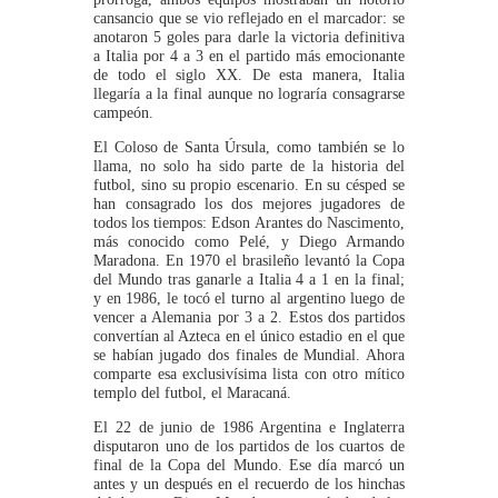
cansancio que se vio reflejado en el marcador: se
anotaron 5 goles para darle la victoria definitiva
a Italia por 4 a 3 en el partido más emocionante
de todo el siglo XX. De esta manera, Italia
llegaría a la final aunque no lograría consagrarse
campeón.
El Coloso de Santa Úrsula, como también se lo
llama, no solo ha sido parte de la historia del
futbol, sino su propio escenario. En su césped se
han consagrado los dos mejores jugadores de
todos los tiempos: Edson Arantes do Nascimento,
más conocido como Pelé, y Diego Armando
Maradona. En 1970 el brasileño levantó la Copa
del Mundo tras ganarle a Italia 4 a 1 en la final;
y en 1986, le tocó el turno al argentino luego de
vencer a Alemania por 3 a 2. Estos dos partidos
convertían al Azteca en el único estadio en el que
se habían jugado dos finales de Mundial. Ahora
comparte esa exclusivísima lista con otro mítico
templo del futbol, el Maracaná.
El 22 de junio de 1986 Argentina e Inglaterra
disputaron uno de los partidos de los cuartos de
final de la Copa del Mundo. Ese día marcó un
antes y un después en el recuerdo de los hinchas