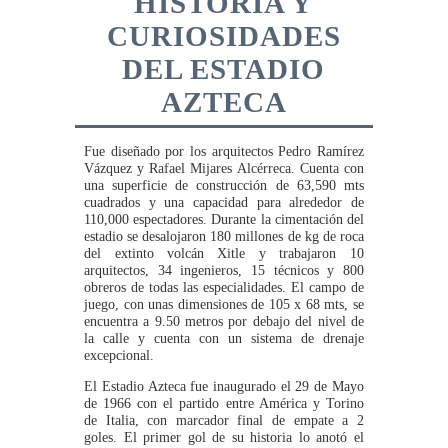
HISTORIA Y
CURIOSIDADES
DEL ESTADIO
AZTECA
Fue diseñado por los arquitectos Pedro Ramírez
Vázquez y Rafael Mijares Alcérreca. Cuenta con
una superficie de construcción de 63,590 mts
cuadrados y una capacidad para alrededor de
110,000 espectadores. Durante la cimentación del
estadio se desalojaron 180 millones de kg de roca
del extinto volcán Xitle y trabajaron 10
arquitectos, 34 ingenieros, 15 técnicos y 800
obreros de todas las especialidades. El campo de
juego, con unas dimensiones de 105 x 68 mts, se
encuentra a 9.50 metros por debajo del nivel de
la calle y cuenta con un sistema de drenaje
excepcional.
El Estadio Azteca fue inaugurado el 29 de Mayo
de 1966 con el partido entre América y Torino
de Italia, con marcador final de empate a 2
goles. El primer gol de su historia lo anotó el