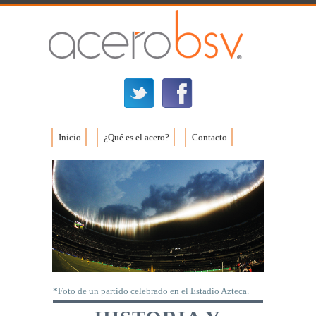
Inicio
¿Qué es el acero?
Contacto
*Foto de un partido celebrado en el Estadio Azteca.