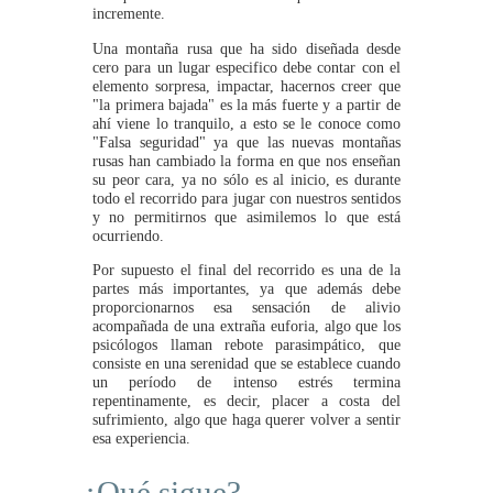
incremente.
Una montaña rusa que ha sido diseñada desde
cero para un lugar especifico debe contar con el
elemento sorpresa, impactar, hacernos creer que
"la primera bajada" es la más fuerte y a partir de
ahí viene lo tranquilo, a esto se le conoce como
"Falsa seguridad" ya que las nuevas montañas
rusas han cambiado la forma en que nos enseñan
su peor cara, ya no sólo es al inicio, es durante
todo el recorrido para jugar con nuestros sentidos
y no permitirnos que asimilemos lo que está
ocurriendo.
Por supuesto el final del recorrido es una de la
partes más importantes, ya que además debe
proporcionarnos esa sensación de alivio
acompañada de una extraña euforia, algo que los
psicólogos llaman rebote parasimpático, que
consiste en una serenidad que se establece cuando
un período de intenso estrés termina
repentinamente, es decir, placer a costa del
sufrimiento, algo que haga querer volver a sentir
esa experiencia.
¿Qué sigue?