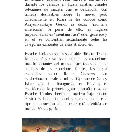
durante los veranos en Rusia existían grandes
toboganes de madera que se descendían con
trineos deslizables sobre la nieve, pero
curiosamente en Rusia se les conoce como
Amyerikánskiye Gorki, es decir, "montaña
americana". A pesar de ello, en lugares
hispanohablantes "montaña rusa" es el genérico y
en él se concentran actualmente todas las
categorías existentes de estas atracciones.
Estados Unidos es el responsable directo de que
las montañas rusas sean una de las atracciones
más importantes del mundo para todos aquellos
amantes de las emociones fuertes, las mejor
conocidas como Roller Coasters han
evolucionado desde la mítica Cyclone de Coney
Island que fue inaugurada en 1927 y es
considerada la primera gran montaña rusa de
Estados Unidos, hecha en madera bajo diseño
clásico es la que inicio el camino para que este
tipo de atracción actualmente esté dividida en
más de 30 categorías.