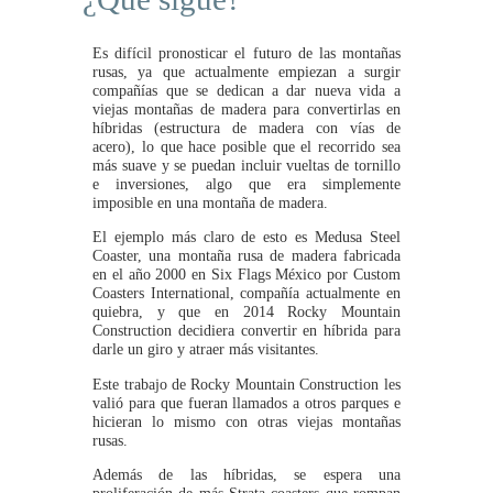
Es difícil pronosticar el futuro de las montañas
rusas, ya que actualmente empiezan a surgir
compañías que se dedican a dar nueva vida a
viejas montañas de madera para convertirlas en
híbridas (estructura de madera con vías de
acero), lo que hace posible que el recorrido sea
más suave y se puedan incluir vueltas de tornillo
e inversiones, algo que era simplemente
imposible en una montaña de madera.
El ejemplo más claro de esto es Medusa Steel
Coaster, una montaña rusa de madera fabricada
en el año 2000 en Six Flags México por Custom
Coasters International, compañía actualmente en
quiebra, y que en 2014 Rocky Mountain
Construction decidiera convertir en híbrida para
darle un giro y atraer más visitantes.
Este trabajo de Rocky Mountain Construction les
valió para que fueran llamados a otros parques e
hicieran lo mismo con otras viejas montañas
rusas.
Además de las híbridas, se espera una
proliferación de más Strata coasters que rompan