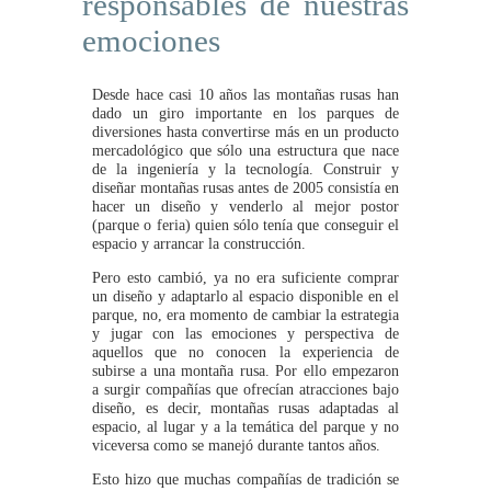
responsables de nuestras
emociones
Desde hace casi 10 años las montañas rusas han
dado un giro importante en los parques de
diversiones hasta convertirse más en un producto
mercadológico que sólo una estructura que nace
de la ingeniería y la tecnología. Construir y
diseñar montañas rusas antes de 2005 consistía en
hacer un diseño y venderlo al mejor postor
(parque o feria) quien sólo tenía que conseguir el
espacio y arrancar la construcción.
Pero esto cambió, ya no era suficiente comprar
un diseño y adaptarlo al espacio disponible en el
parque, no, era momento de cambiar la estrategia
y jugar con las emociones y perspectiva de
aquellos que no conocen la experiencia de
subirse a una montaña rusa. Por ello empezaron
a surgir compañías que ofrecían atracciones bajo
diseño, es decir, montañas rusas adaptadas al
espacio, al lugar y a la temática del parque y no
viceversa como se manejó durante tantos años.
Esto hizo que muchas compañías de tradición se