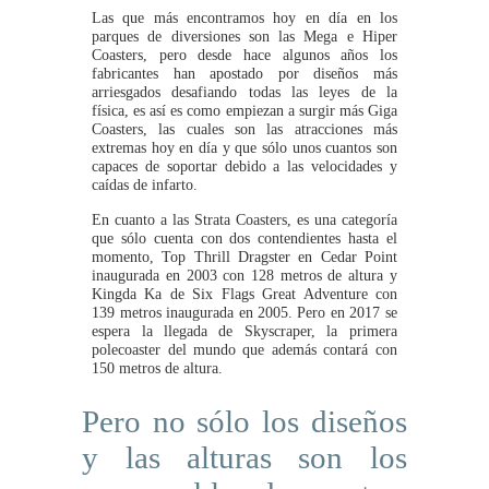
Las que más encontramos hoy en día en los
parques de diversiones son las Mega e Hiper
Coasters, pero desde hace algunos años los
fabricantes han apostado por diseños más
arriesgados desafiando todas las leyes de la
física, es así es como empiezan a surgir más Giga
Coasters, las cuales son las atracciones más
extremas hoy en día y que sólo unos cuantos son
capaces de soportar debido a las velocidades y
caídas de infarto.
En cuanto a las Strata Coasters, es una categoría
que sólo cuenta con dos contendientes hasta el
momento, Top Thrill Dragster en Cedar Point
inaugurada en 2003 con 128 metros de altura y
Kingda Ka de Six Flags Great Adventure con
139 metros inaugurada en 2005. Pero en 2017 se
espera la llegada de Skyscraper, la primera
polecoaster del mundo que además contará con
150 metros de altura.
Pero no sólo los diseños
y las alturas son los