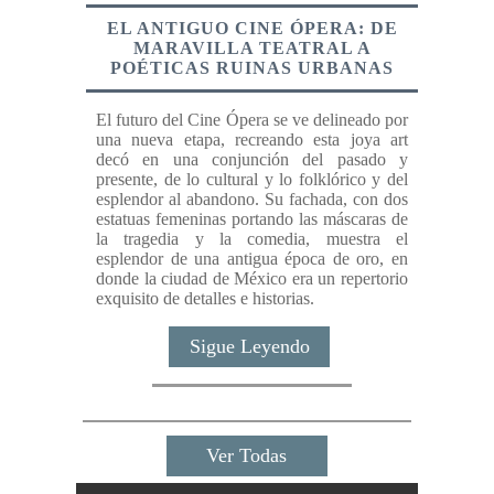
EL ANTIGUO CINE ÓPERA: DE
MARAVILLA TEATRAL A
POÉTICAS RUINAS URBANAS
El futuro del Cine Ópera se ve delineado por
una nueva etapa, recreando esta joya art
decó en una conjunción del pasado y
presente, de lo cultural y lo folklórico y del
esplendor al abandono. Su fachada, con dos
estatuas femeninas portando las máscaras de
la tragedia y la comedia, muestra el
esplendor de una antigua época de oro, en
donde la ciudad de México era un repertorio
exquisito de detalles e historias.
Sigue Leyendo
Ver Todas