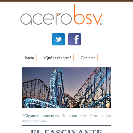
Inicio
¿Qué es el acero?
Contacto
*Gigantes estructuras de acero dan forma a las
montañas rusas.
EL FASCINANTE