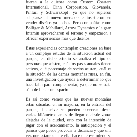
fueran a la quiebra como Custom Coasters
International, Dinn Corporation, Giovanola,
Pinfari y Schwarzkopf, ya que no supieron
adaptarse al nuevo mercado e insistieron en
vender diseños ya hechos. Pero compañías como
Bolliger & Mabillard, Arrow Dynamics y la gran
Intamin aprovecharon el terreno y empezaron a
ofrecer experiencias más que diseños.
Estas experiencias contemplan creaciones en base
a un complejo estudio de la situación actual del
parque, en dicho estudio se analiza el tipo de
personas que asisten, cuántos pases anuales tienen
activos, qué porcentaje de socios asisten, cuál es
la situación de las demás montañas rusas, en fin,
una investigación que ayuda a determinar lo qué
hace falta para complementar, ya que no se trata
sólo de llenar un espacio.
Es así como vemos que las nuevas montañas
están situadas, en su mayoría, en la entrada del
parque, inclusive se pueden observar desde
varios kilómetros antes de llegar o desde zonas
alejadas de la ciudad, esto con la intención de
jugar con el acercamiento, la anticipación y el
pánico que puede provocar a distancia y que una
vez que estamos ante ella hace que ese miedo se