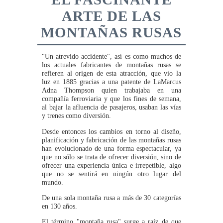
ARTE DE LAS
MONTAÑAS RUSAS
"Un atrevido accidente", así es como muchos de
los actuales fabricantes de montañas rusas se
refieren al origen de esta atracción, que vio la
luz en 1885 gracias a una patente de LaMarcus
Adna Thompson quien trabajaba en una
compañía ferroviaria y que los fines de semana,
al bajar la afluencia de pasajeros, usaban las vías
y trenes como diversión.
Desde entonces los cambios en torno al diseño,
planificación y fabricación de las montañas rusas
han evolucionado de una forma espectacular, ya
que no sólo se trata de ofrecer diversión, sino de
ofrecer una experiencia única e irrepetible, algo
que no se sentirá en ningún otro lugar del
mundo.
De una sola montaña rusa a más de 30 categorías
en 130 años.
El término "montaña rusa" surge a raíz de que