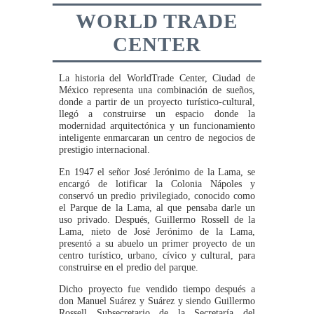
WORLD TRADE
CENTER
La historia del WorldTrade Center, Ciudad de
México representa una combinación de sueños,
donde a partir de un proyecto turístico-cultural,
llegó a construirse un espacio donde la
modernidad arquitectónica y un funcionamiento
inteligente enmarcaran un centro de negocios de
prestigio internacional.
En 1947 el señor José Jerónimo de la Lama, se
encargó de lotificar la Colonia Nápoles y
conservó un predio privilegiado, conocido como
el Parque de la Lama, al que pensaba darle un
uso privado. Después, Guillermo Rossell de la
Lama, nieto de José Jerónimo de la Lama,
presentó a su abuelo un primer proyecto de un
centro turístico, urbano, cívico y cultural, para
construirse en el predio del parque.
Dicho proyecto fue vendido tiempo después a
don Manuel Suárez y Suárez y siendo Guillermo
Rossell Subsecretario de la Secretaría del