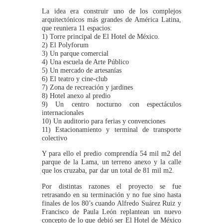
La idea era construir uno de los complejos
arquitectónicos más grandes de América Latina,
que reuniera 11 espacios:
1) Torre principal de El Hotel de México.
2) El Polyforum
3) Un parque comercial
4) Una escuela de Arte Público
5) Un mercado de artesanías
6) El teatro y cine-club
7) Zona de recreación y jardines
8) Hotel anexo al predio
9) Un centro nocturno con espectáculos
internacionales
10) Un auditorio para ferias y convenciones
11) Estacionamiento y terminal de transporte
colectivo
Y para ello el predio comprendía 54 mil m2 del
parque de la Lama, un terreno anexo y la calle
que los cruzaba, par dar un total de 81 mil m2.
Por distintas razones el proyecto se fue
retrasando en su terminación y no fue sino hasta
finales de los 80’s cuando Alfredo Suárez Ruiz y
Francisco de Paula León replantean un nuevo
concepto de lo que debió ser El Hotel de México