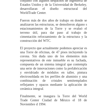
conjunto con algunos despachos de ingeniería de
Estados Unidos y de la Universidad de Berkeley,
desarrollaran el diseño estructural del
WorldTrade Center.
Fueron más de dos años de trabajo en donde se
analizaron las estructuras, se demolieron alguno s
estacionamientos de la Torre y se evaluó el
terreno útil, para dar paso al trabajo de
cimentación reforzamiento de la estructura y la
construcción del WTC.
El proyecto que actualmente podemos apreciar es
una Torre de oficinas, de 47 pisos incluyendo la
corona. Sin duda uno de los elementos más
representativos de este inmueble es su fachada,
compuesta de un sistema integral que contempla
una serie de innovaciones como la prefabricación
y envidriado de módulos en taller, pintura
electrosoldada en los perfiles de aluminio y una
combinación de cristales semitemplados
reflejantes y opacos mediante la aplicación de
cerámica integral.
Finalmente, se inaugura la Torre del World
Trade Center Ciudad de México el 18 de
Noviembre d 1994.