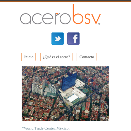
Inicio
¿Qué es el acero?
Contacto
*World Trade Center, México.