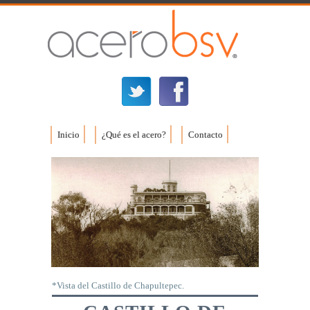
Inicio
¿Qué es el acero?
Contacto
*Vista del Castillo de Chapultepec.