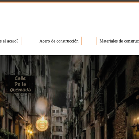
s el acero?
Acero de construcción
Materiales de construc