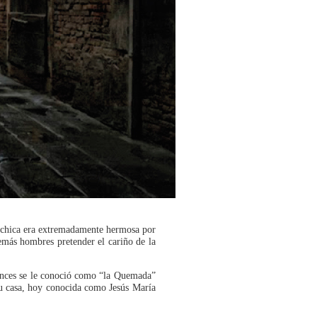
a chica era extremadamente hermosa por
demás hombres pretender el cariño de la
tonces se le conoció como “la Quemada”
 su casa, hoy conocida como Jesús María