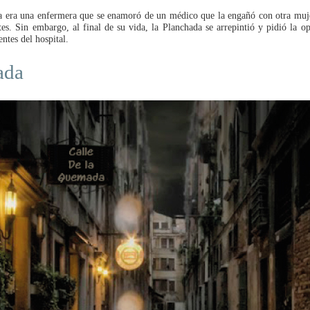
ma era una enfermera que se enamoró de un médico que la engañó con otra muje
es. Sin embargo, al final de su vida, la Planchada se arrepintió y pidió la o
ntes del hospital.
ada