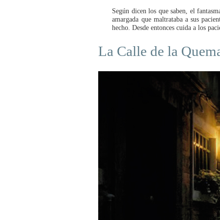
Según dicen los que saben, el fantas
amargada que maltrataba a sus pacient
hecho. Desde entonces cuida a los pacie
La Calle de la Quem