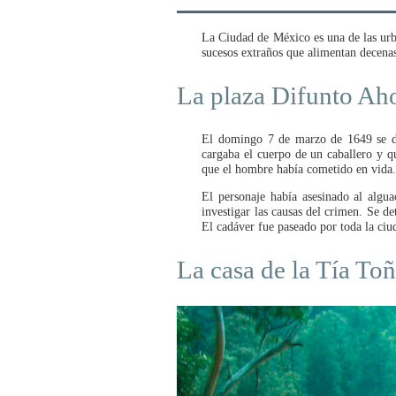
La Ciudad de México es una de las urbe
sucesos extraños que alimentan decenas
La plaza Difunto Ah
El domingo 7 de marzo de 1649 se di
cargaba el cuerpo de un caballero y q
que el hombre había cometido en vida
El personaje había asesinado al algua
investigar las causas del crimen. Se d
El cadáver fue paseado por toda la ciud
La casa de la Tía To