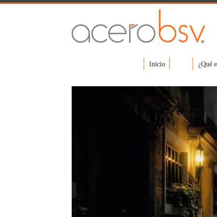
Inicio
¿Qué e