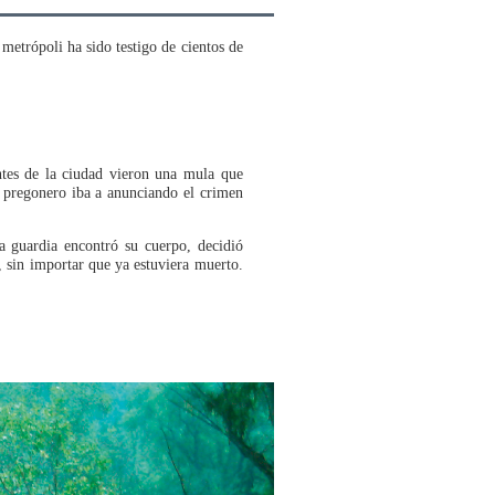
metrópoli ha sido testigo de cientos de
tes de la ciudad vieron una mula que
l pregonero iba a anunciando el crimen
la guardia encontró su cuerpo, decidió
, sin importar que ya estuviera muerto.