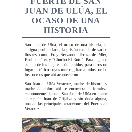
FUERTE DE SAN
JUAN DE ULÚA, EL
OCASO DE UNA
HISTORIA
San Juan de Ulúa, el ocaso de una historia, la
antigua penitenciaría, la prisión temida de varios
ilustres como Fray Servando Teresa de Mier,
Benito Juárez y “Chucho El Roto”. Para algunos
es uno de los lugares más temidos, para otros un
lugar histórico cuyos muros gritan a oídos sordos
los sucesos que ahí acontecieron.
San Juan de Ulúa Veracruz, madre de historia y
madre de dolor; ahí se encuentra la fortaleza
comúnmente llamada San Juan de Ulúa en honor
al capitán Juan de Grijalva y sin duda alguna,
una de las principales atracciones del Puerto de
Veracruz.