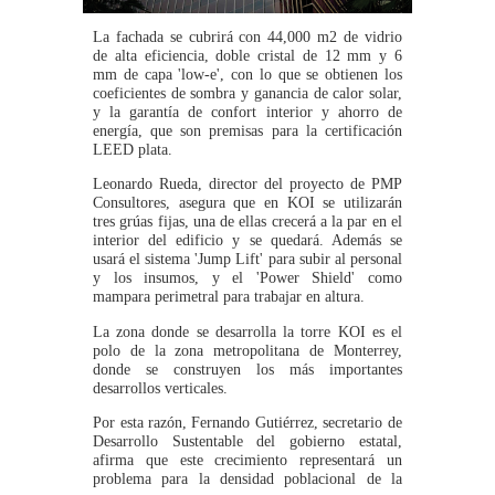
La fachada se cubrirá con 44,000 m2 de vidrio
de alta eficiencia, doble cristal de 12 mm y 6
mm de capa 'low-e', con lo que se obtienen los
coeficientes de sombra y ganancia de calor solar,
y la garantía de confort interior y ahorro de
energía, que son premisas para la certificación
LEED plata.
Leonardo Rueda, director del proyecto de PMP
Consultores, asegura que en KOI se utilizarán
tres grúas fijas, una de ellas crecerá a la par en el
interior del edificio y se quedará. Además se
usará el sistema 'Jump Lift' para subir al personal
y los insumos, y el 'Power Shield' como
mampara perimetral para trabajar en altura.
La zona donde se desarrolla la torre KOI es el
polo de la zona metropolitana de Monterrey,
donde se construyen los más importantes
desarrollos verticales.
Por esta razón, Fernando Gutiérrez, secretario de
Desarrollo Sustentable del gobierno estatal,
afirma que este crecimiento representará un
problema para la densidad poblacional de la