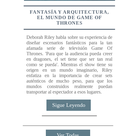
FANTASÍA Y ARQUITECTURA,
EL MUNDO DE GAME OF
THRONES
Deborah Riley habla sobre su experiencia de
diseñar escenarios fantásticos para la tan
afamada serie de televisión Game Of
Thrones. 'Para que la audiencia pueda creer
en dragones, el set tiene que ser tan real
como se pueda'. Mientras el show tiene su
origen en un mundo imaginario, Riley
enfatiza en la importancia de crear sets
auténticos de mucho peso, para que los
mundos construidos realmente puedan
transportar al espectador a esos lugares.
Sigue Leyendo
Ver Todas