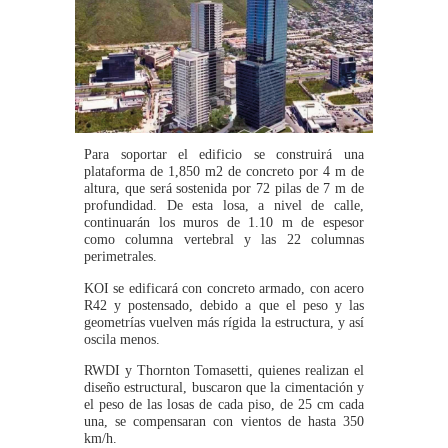
Para soportar el edificio se construirá una
plataforma de 1,850 m2 de concreto por 4 m de
altura, que será sostenida por 72 pilas de 7 m de
profundidad. De esta losa, a nivel de calle,
continuarán los muros de 1.10 m de espesor
como columna vertebral y las 22 columnas
perimetrales.
KOI se edificará con concreto armado, con acero
R42 y postensado, debido a que el peso y las
geometrías vuelven más rígida la estructura, y así
oscila menos.
RWDI y Thornton Tomasetti, quienes realizan el
diseño estructural, buscaron que la cimentación y
el peso de las losas de cada piso, de 25 cm cada
una, se compensaran con vientos de hasta 350
km/h.