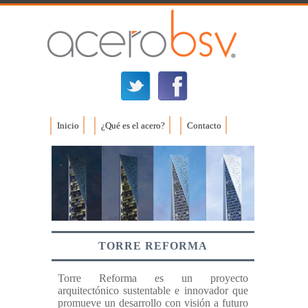
Inicio
¿Qué es el acero?
Contacto
TORRE REFORMA
Torre Reforma es un proyecto
arquitectónico sustentable e innovador que
promueve un desarrollo con visión a futuro