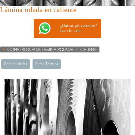
Lámina rolada en caliente
¿Buscas proveedores?
haz clic aquí
Generalidades
Ficha Técnica