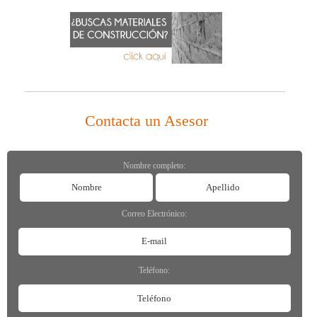
Contacta un Asesor
Nombre completo:
Correo Electrónico:
Teléfono: