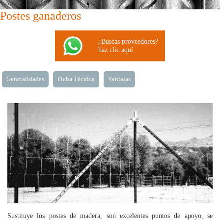
Postes ganaderos
¿Buscas proveedores?
haz clic aquí
Generalidades
Ficha Técnica
Ventajas
Sustituye los postes de madera, son excelentes puntos de apoyo, se