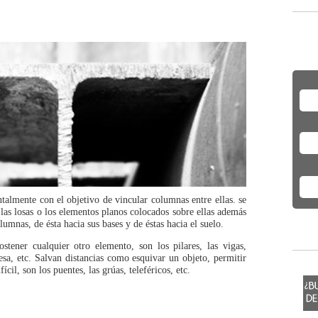
talmente con el objetivo de vincular columnas entre ellas. se
 las losas o los elementos planos colocados sobre ellas además
lumnas, de ésta hacia sus bases y de éstas hacia el suelo.
ostener cualquier otro elemento, son los pilares, las vigas,
mesa, etc. Salvan distancias como esquivar un objeto, permitir
ícil, son los puentes, las grúas, teleféricos, etc.