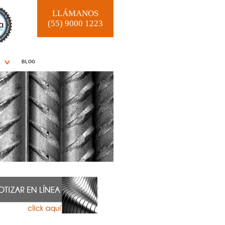
LLÁMANOS
(55) 9000 1223
BLOG